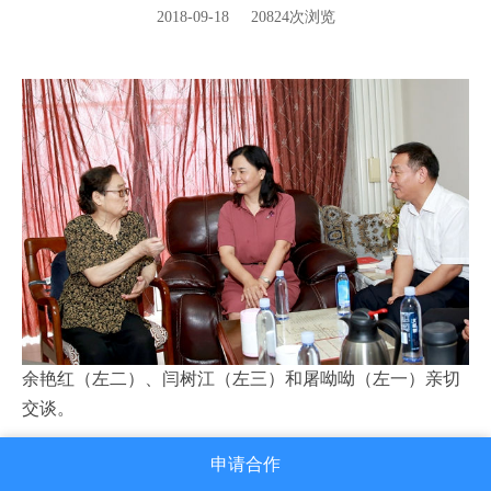
2018-09-18 20824次浏览
余艳红（左二）、闫树江（左三）和屠呦呦（左一）亲切
交谈。
申请合作
“今天是党的生日，您是共产党员的杰出代表，我代表国家