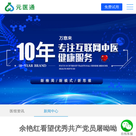
免费试用
医馆资讯
新闻中心
余艳红看望优秀共产党员屠呦呦
在线客服